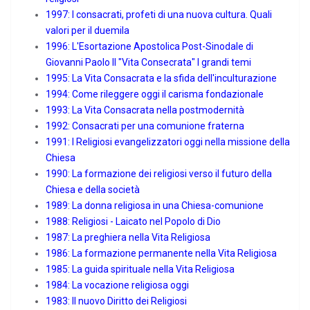
1997: I consacrati, profeti di una nuova cultura. Quali
valori per il duemila
1996: L'Esortazione Apostolica Post-Sinodale di
Giovanni Paolo II "Vita Consecrata" I grandi temi
1995: La Vita Consacrata e la sfida dell'inculturazione
1994: Come rileggere oggi il carisma fondazionale
1993: La Vita Consacrata nella postmodernità
1992: Consacrati per una comunione fraterna
1991: I Religiosi evangelizzatori oggi nella missione della
Chiesa
1990: La formazione dei religiosi verso il futuro della
Chiesa e della società
1989: La donna religiosa in una Chiesa-comunione
1988: Religiosi - Laicato nel Popolo di Dio
1987: La preghiera nella Vita Religiosa
1986: La formazione permanente nella Vita Religiosa
1985: La guida spirituale nella Vita Religiosa
1984: La vocazione religiosa oggi
1983: Il nuovo Diritto dei Religiosi