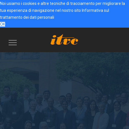
Noi usiamo i cookies e altre tecniche di tracciamento per migliorare la
tua esperienza di navigazione nel nostro sito
Informativa sul
trattamento dei dati personali
OK
Menu
navigazione