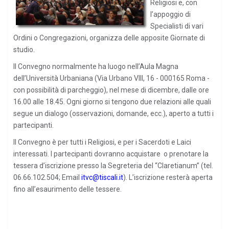
Religiosi e, con
l’appoggio di
Specialisti di vari
Ordini o Congregazioni, organizza delle apposite Giornate di
studio.
Il Convegno normalmente ha luogo nell’Aula Magna
dell’Università Urbaniana (Via Urbano VIII, 16 - 000165 Roma -
con possibilità di parcheggio), nel mese di dicembre, dalle ore
16.00 alle 18.45. Ogni giorno si tengono due relazioni alle quali
segue un dialogo (osservazioni, domande, ecc.), aperto a tutti i
partecipanti.
Il Convegno è per tutti i Religiosi, e per i Sacerdoti e Laici
interessati. I partecipanti dovranno acquistare o prenotare la
tessera d’iscrizione presso la Segreteria del “Claretianum” (tel.
06.66.102.504; Email
itvc@tiscali.it
). L’iscrizione resterà aperta
fino all’esaurimento delle tessere.