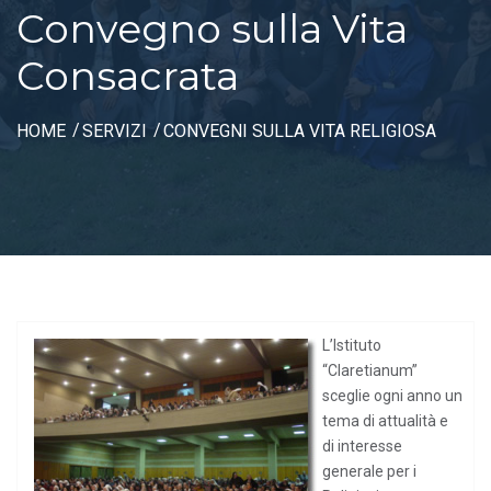
Convegno sulla Vita
Consacrata
HOME
SERVIZI
CONVEGNI SULLA VITA RELIGIOSA
L’Istituto
“Claretianum”
sceglie ogni anno un
tema di attualità e
di interesse
generale per i